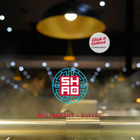
RESTAURANT – BUFFET