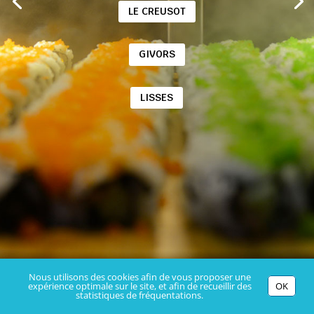
LE CREUSOT
GIVORS
LISSES
Nous utilisons des cookies afin de vous proposer une
expérience optimale sur le site, et afin de recueillir des
OK
statistiques de fréquentations.